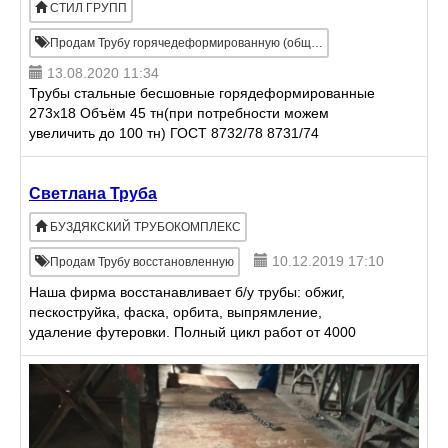
СТИЛ ГРУПП
Продам Трубу горячедеформированную (общего назначения)
13.08.2020 11:34
Трубы стальные бесшовные горядеформированные
273х18 Объём 45 тн(при потребности можем
увеличить до 100 тн) ГОСТ 8732/78 8731/74
Качество - лежалое. Базис - Астрахань Сертификат.
Светлана Труба
БУЗДЯКСКИЙ ТРУБОКОМПЛЕКС
10.12.2019 17:10
Продам Трубу восстановленную
Наша фирма восстанавливает б/у трубы: обжиг,
пескоструйка, фаска, орбита, выпрямление,
удаление футеровки. Полный цикл работ от 4000
руб., а также продажа восстановленных труб.