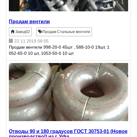
Продам вентили
Завод02
Продам Стальные вентили
22.11.2019 08:05
Продам вентели 998-20-0​ 45шт , 588-10-0 19шт, 1​
052-65-0 10 шт, 1053-50-​0 10 шт
Отводы 90 и 180 градусов ГОСТ 30753-01 (Новое
производство!) из г. Уфа