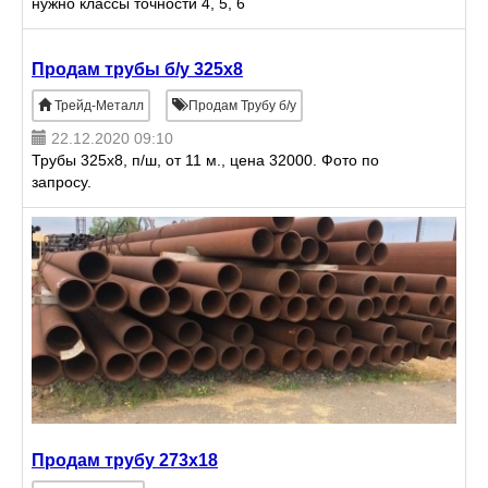
нужно классы точности 4, 5, 6
Продам трубы б/у 325х8
Трейд-Металл
Продам Трубу б/у
22.12.2020 09:10
Трубы 325х8, п/ш, от 11 м., цена 32000. Фото по
запросу.
Продам трубу 273x18