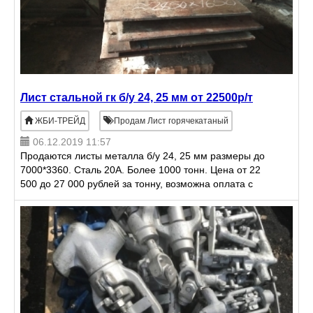
Лист стальной гк б/у 24, 25 мм от 22500р/т
ЖБИ-ТРЕЙД
Продам Лист горячекатаный
06.12.2019 11:57
Продаются листы металла б/у 24, 25 мм размеры до
7000*3360. Сталь 20А. Более 1000 тонн. Цена от 22
500 до 27 000 рублей за тонну, возможна оплата с
НДС, зависит от состояния металла, размера,
местопол