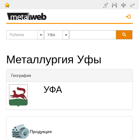
Металлургия Уфы
География
УФА
Продукция