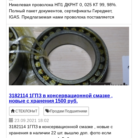
Никелевая проволока НП1 ДКРНТ 0, 025 КТ 99, 98%.
Полный пакет документов, сертификаты Гиредмет,
IGAS. Предлагаемая нами проволока поставляется
на катушках в прозрачных контейнерах,
обеспечивающих сохра
3182114 1ГПЗ в консервационной смазке ,
новые с хранения 1500 руб.
СТЕКЛОНиТ
Продам Подшипники
23.09.2021 18:02
3182114 1ГПЗ в консервационной смазке , новые с
хранения в наличии 22 шт. вышлю доп. фото если