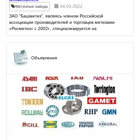
04.03.2022
Метизные заводы
ЗАО "Башметиз", являясь членом Российской
ассоциации производителей и торговцев метизами
«Росметиз» с 2002г., специализируется на
изготовлении нестандартных металлоизделий и
комплексных поставках кре...
Объявления