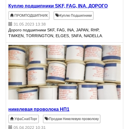
Куплю подшипники SKF, FAG, INA. ДОРОГО
ПРОМПОДШИПНИК
Куплю Подшипники
31.05.2023 13:38
Дорого подшипники SKF, FAG, INA, JAPAN, RHP,
TIMKEN, TORRINGTON, ELGES, SNFA, NADELLA.
никелевая проволока НП1
УфаСнабТорг
Продам Никелевую проволоку
05.04.2022 10:31