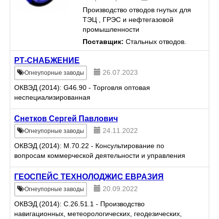
Производство отводов гнутых для
ТЭЦ , ГРЭС и нефтегазовой
промышленности
Поставщик:
Стальных отводов.
РТ-СНАБЖЕНИЕ
26.07.2023
Огнеупорные заводы
ОКВЭД (2014): G46.90 - Торговля оптовая
неспециализированная
Снетков Сергей Павлович
24.11.2022
Огнеупорные заводы
ОКВЭД (2014): M.70.22 - Консультирование по
вопросам коммерческой деятельности и управления
ГЕОСПЕЙС ТЕХНОЛОДЖИС ЕВРАЗИЯ
20.09.2022
Огнеупорные заводы
ОКВЭД (2014): C.26.51.1 - Производство
навигационных, метеорологических, геодезических,