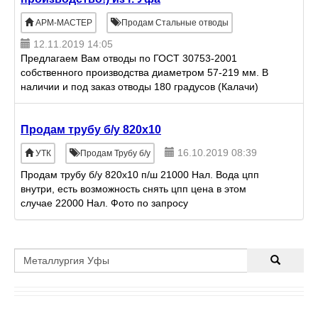
АРМ-МАСТЕР
Продам Стальные отводы
12.11.2019 14:05
Предлагаем Вам отводы по ГОСТ 30753-2001
собственного производства диаметром 57-219 мм. В
наличии и под заказ отводы 180 градусов (Калачи)
диаметром 108, 114, 159 мм. Так же имеется линия
по производс
Продам трубу б/у 820х10
16.10.2019 08:39
УТК
Продам Трубу б/у
Продам трубу б/у 820х10 п/ш 21000 Нал. Вода цпп
внутри, есть возможность снять цпп цена в этом
случае 22000 Нал. Фото по запросу