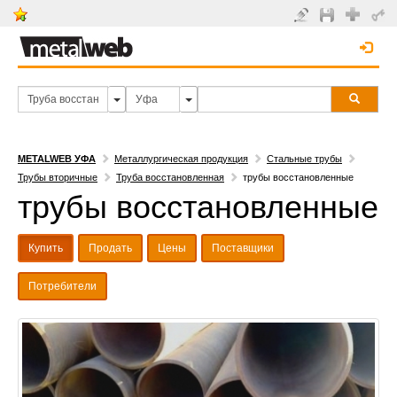
METALWEB УФА
Металлургическая продукция
Стальные трубы
Трубы вторичные
Труба восстановленная
трубы восстановленные
трубы восстановленные
Купить
Продать
Цены
Поставщики
Потребители