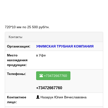
720*10 мм по 25 500 руб/тн.
Контакты
Организация:
УФИМСКАЯ ТРУБНАЯ КОМПАНИЯ
Место
в Уфе
нахождения
продукции:
Телефоны:
+73472667760
+73472667760
Контактное
Назарук Юлия Вячеславовна
лицо: