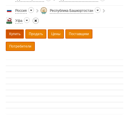
Россия
Республика Башкортостан
Уфа
Купить
Продать
Цены
Поставщики
Потребители