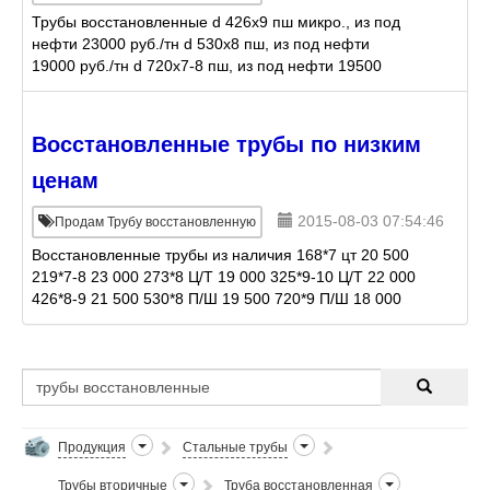
Трубы восстановленные d 426x9 пш микро., из под
нефти 23000 руб./тн d 530x8 пш, из под нефти
19000 руб./тн d 720x7-8 пш, из под нефти 19500
руб./тн Труба б/у из под воды d 273x(6.7.8)
цельнотянута
Восстановленные трубы по низким
ценам
2015-08-03 07:54:46
Продам Трубу восстановленную
Восстановленные трубы из наличия 168*7 цт 20 500
219*7-8 23 000 273*8 Ц/Т 19 000 325*9-10 Ц/Т 22 000
426*8-9 21 500 530*8 П/Ш 19 500 720*9 П/Ш 18 000
820*9-10 П/Ш 20 500 1220*15 П/Ш 18
Продукция
Стальные трубы
Трубы вторичные
Труба восстановленная