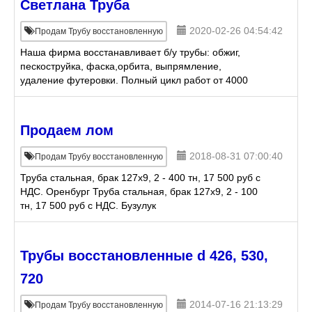
Светлана Труба
2020-02-26 04:54:42
Продам Трубу восстановленную
Наша фирма восстанавливает б/у трубы: обжиг,
пескоструйка, фаска,орбита, выпрямление,
удаление футеровки. Полный цикл работ от 4000
руб., а также продажа восстановленных труб.
Продаем лом
2018-08-31 07:00:40
Продам Трубу восстановленную
Труба стальная, брак 127х9, 2 - 400 тн, 17 500 руб с
НДС. Оренбург Труба стальная, брак 127х9, 2 - 100
тн, 17 500 руб с НДС. Бузулук
Трубы восстановленные d 426, 530,
720
2014-07-16 21:13:29
Продам Трубу восстановленную