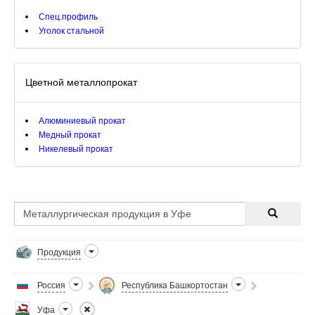
Спец.профиль
Уголок стальной
Цветной металлопрокат
Алюминиевый прокат
Медный прокат
Никелевый прокат
Продукция
Россия
Республика Башкортостан
Уфа