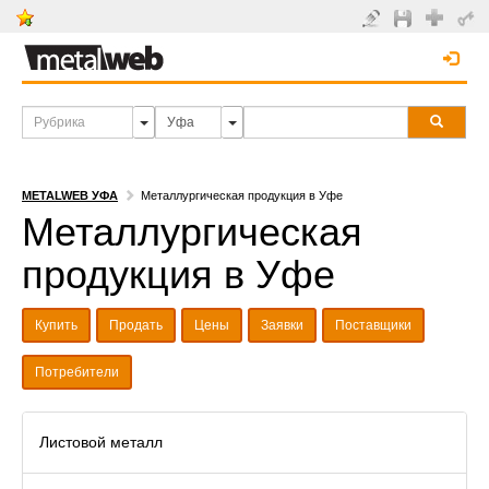
METALWEB УФА
Металлургическая продукция в Уфе
Металлургическая
продукция в Уфе
Купить
Продать
Цены
Заявки
Поставщики
Потребители
Листовой металл