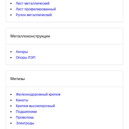
Лист металлический
Лист профилированный
Рулон металлический
Металлоконструкции
Ангары
Опоры ЛЭП
Метизы
Железнодорожный крепеж
Канаты
Крепеж высокопрочный
Подшипники
Проволока
Электроды