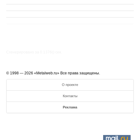
Сгенерировано за 0.1376() cек.
© 1998 — 2026 «Metalweb.ru» Все права защищены.
О проекте
Контакты
Реклама