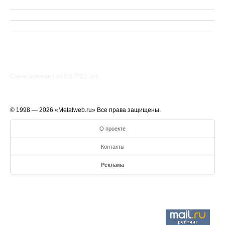
Сгенерировано за 0.6702() cек.
© 1998 — 2026 «Metalweb.ru» Все права защищены.
О проекте
Контакты
Реклама