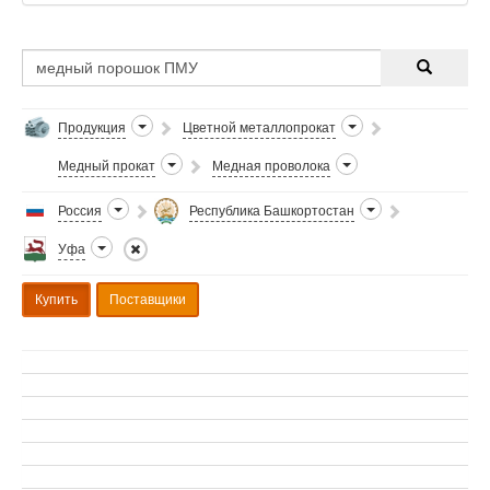
Продукция
Цветной металлопрокат
Медный прокат
Медная проволока
Россия
Республика Башкортостан
Уфа
Купить
Поставщики