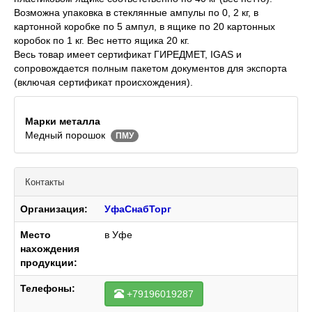
Возможна упаковка в стеклянные ампулы по 0, 2 кг, в
картонной коробке по 5 ампул, в ящике по 20 картонных
коробок по 1 кг. Вес нетто ящика 20 кг.
Весь товар имеет сертификат ГИРЕДМЕТ, IGAS и
сопровождается полным пакетом документов для экспорта
(включая сертификат происхождения).
Марки металла
Медный порошок
ПМУ
Контакты
Организация:
УфаСнабТорг
Место
в Уфе
нахождения
продукции:
Телефоны:
+79196019287