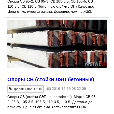
Опоры СВ 95-2, СВ 95-3, СВ 105-3,5, СВ 105-5, СВ
110-3,5, СВ 110-5 (бетонные стойки ЛЭП) Качество.
Цена от количества заказа. Дешевле, чем на ЖБЗ.
Имеется доставка. (есть пластикат ПВХ обувн
Опоры СВ (стойки ЛЭП бетонные)
2016-12-19 08:32:09
Продам Опоры ЛЭП
Опоры СВ (стойки ЛЭП - энергобетон). Марки СВ 95-
2, 95-3, 105-3.5, 105-5, 110-3.5, 110-5. Доставка до
объекта. Цена от объема. (есть пластикат ПВХ
обувной и пластификатор ДОФ)