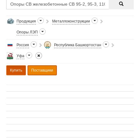
Продукция
Металлоконструкции
Опоры ЛЭП
Россия
Республика Башкортостан
Уфа
Купить
Поставщики