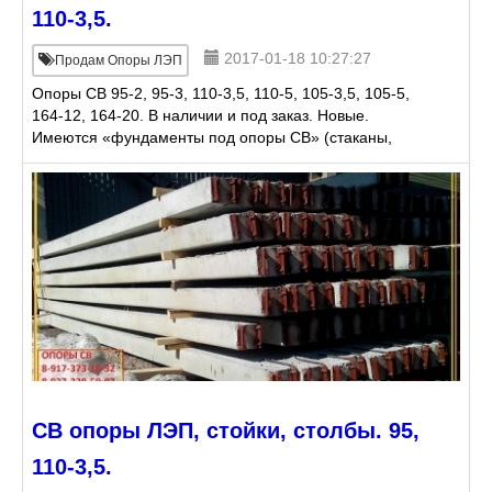
110-3,5.
2017-01-18 10:27:27
Продам Опоры ЛЭП
Опоры СВ 95-2, 95-3, 110-3,5, 110-5, 105-3,5, 105-5,
164-12, 164-20. В наличии и под заказ. Новые.
Имеются «фундаменты под опоры СВ» (стаканы,
тумбы). Доставка. Бонусная программа для
сотрудников о
СВ опоры ЛЭП, стойки, столбы. 95,
110-3,5.