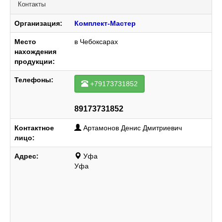
Контакты
Организация:
Комплект-Мастер
Место
в Чебоксарах
нахождения
продукции:
Телефоны:
+79173731852
89173731852
Контактное
Артамонов Денис Дмитриевич
лицо:
Адрес:
Уфа
Уфа