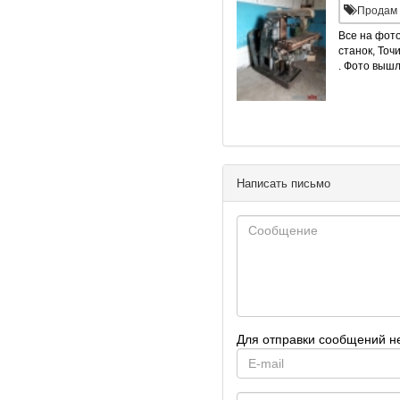
Продам 
Все на фот
станок, Точ
. Фото вышл
Написать письмо
Для отправки сообщений н
E-
mail