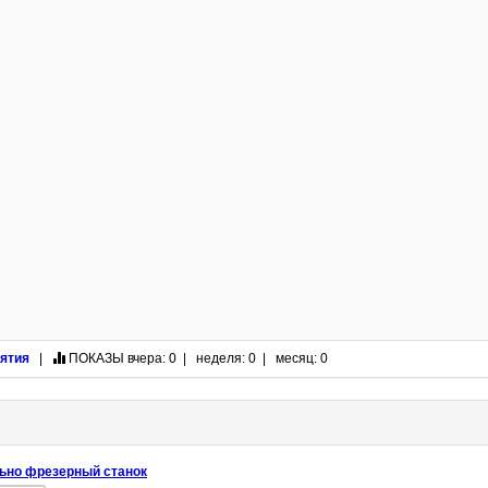
ятия
|
ПОКАЗЫ
вчера: 0 | неделя: 0 | месяц: 0
ьно фрезерный станок