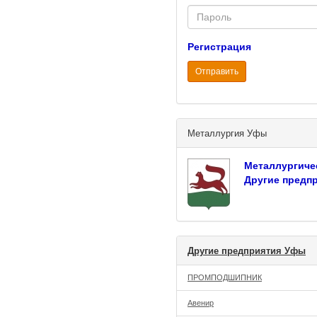
Password
Регистрация
Отправить
Металлургия Уфы
Металлургиче
Другие предп
Другие предприятия Уфы
ПРОМПОДШИПНИК
Авенир