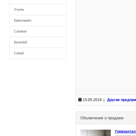
Учалы
Ермолаево
Салават
Белебей
Сибай
15.05.2019 |
Другие предпри
Объявления о продаже
Горизантал