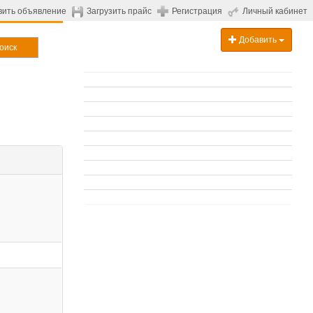
вить объявление
Загрузить прайс
Регистрация
Личный кабинет
Добавить
оиск