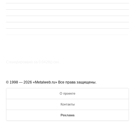
Сгенерировано за 0.0428() cек.
© 1998 — 2026 «Metalweb.ru» Все права защищены.
О проекте
Контакты
Реклама