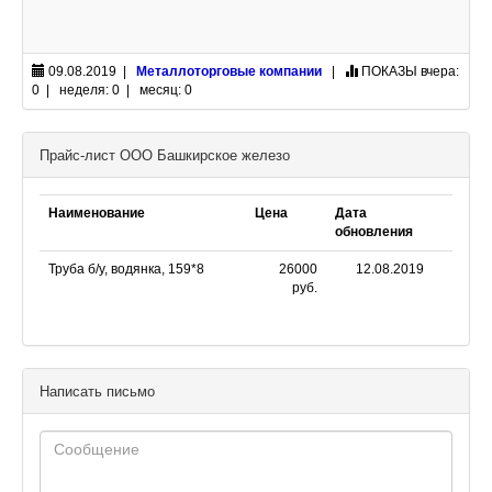
09.08.2019 |
Металлоторговые компании
|
ПОКАЗЫ
вчера:
0 | неделя: 0 | месяц: 0
Прайс-лист ООО Башкирское железо
Наименование
Цена
Дата
обновления
Труба б/у, водянка, 159*8
26000
12.08.2019
руб.
Написать письмо