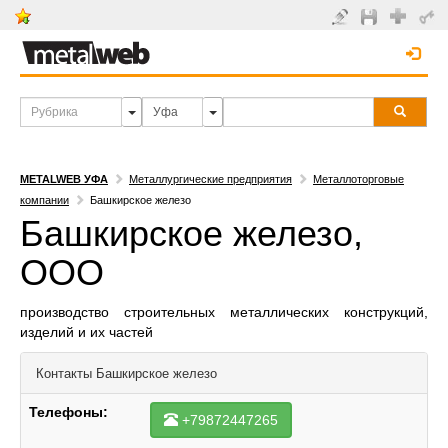
METALWEB УФА
Металлургические предприятия
Металлоторговые
компании
Башкирское железо
Башкирское железо,
ООО
производство строительных металлических конструкций,
изделий и их частей
Контакты
Башкирское железо
Телефоны:
+79872447265