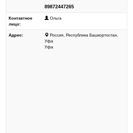
89872447265
Контактное
Ольга
лицо:
Адрес:
Россия, Республика Башкортостан,
Уфа
Уфа