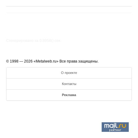
Сгенерировано за 0.8958() cек.
© 1998 — 2026 «Metalweb.ru» Все права защищены.
О проекте
Контакты
Реклама