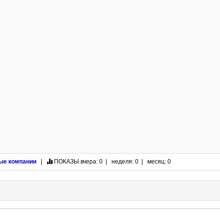
ые компании
|
ПОКАЗЫ
вчера: 0 | неделя: 0 | месяц: 0