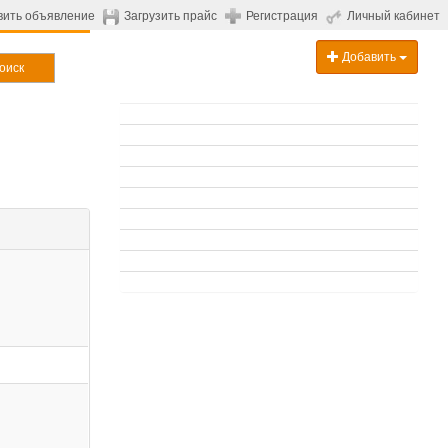
вить объявление
Загрузить прайс
Регистрация
Личный кабинет
Добавить
оиск