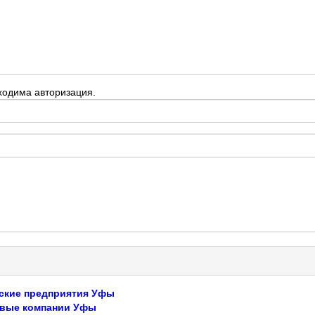
ходима авторизация.
ские предприятия Уфы
вые компании Уфы