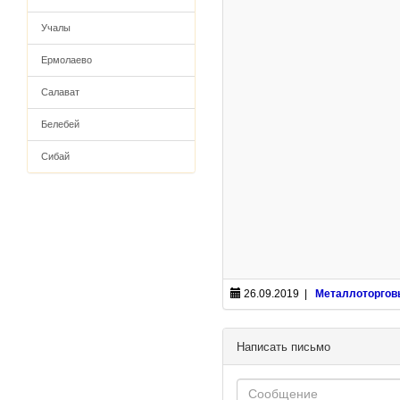
Учалы
Ермолаево
Салават
Белебей
Сибай
26.09.2019 |
Металлоторгов
Написать письмо