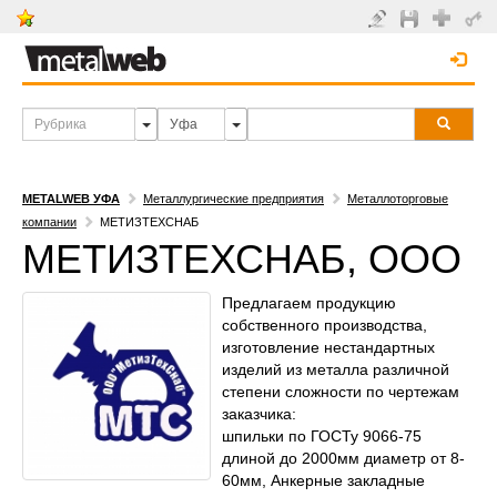
METALWEB УФА
Металлургические предприятия
Металлоторговые
компании
МЕТИЗТЕХСНАБ
МЕТИЗТЕХСНАБ, ООО
Предлагаем продукцию
собственного производства,
изготовление нестандартных
изделий из металла различной
степени сложности по чертежам
заказчика:
шпильки по ГОСТу 9066-75
длиной до 2000мм диаметр от 8-
60мм, Анкерные закладные