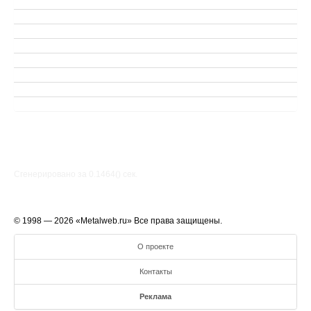
Сгенерировано за 0.1464() cек.
© 1998 — 2026 «Metalweb.ru» Все права защищены.
О проекте
Контакты
Реклама