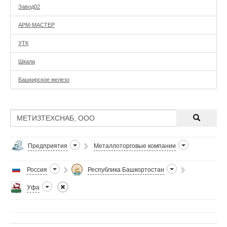
Завод02
АРМ-МАСТЕР
УТК
Шкала
Башкирское железо
Предприятия
Металлоторговые компании
Россия
Республика Башкортостан
Уфа