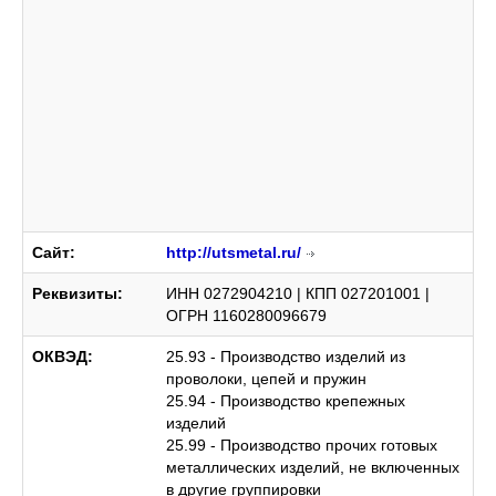
Сайт:
http://utsmetal.ru/
Реквизиты:
ИНН 0272904210 | КПП 027201001 |
ОГРН 1160280096679
ОКВЭД:
25.93 - Производство изделий из
проволоки, цепей и пружин
25.94 - Производство крепежных
изделий
25.99 - Производство прочих готовых
металлических изделий, не включенных
в другие группировки