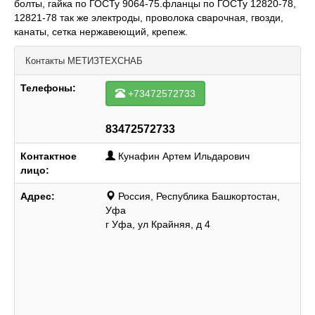
болты, гайка по ГОСТу 9064-75.фланцы по ГОСТу 12820-78,
12821-78 так же электроды, проволока сварочная, гвозди,
канаты, сетка нержавеющий, крепеж.
Контакты
МЕТИЗТЕХСНАБ
Телефоны:
+73472572733
83472572733
Контактное
Кунафин Артем Ильдарович
лицо:
Адрес:
Россия, Республика Башкортостан,
Уфа
г Уфа, ул Крайняя, д 4