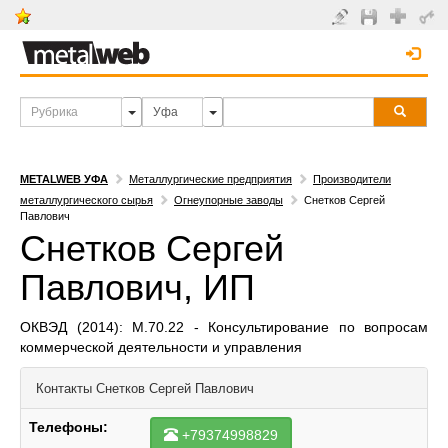
METALWEB УФА
Металлургические предприятия
Производители
металлургического сырья
Огнеупорные заводы
Снетков Сергей
Павлович
Снетков Сергей
Павлович, ИП
ОКВЭД (2014): M.70.22 - Консультирование по вопросам
коммерческой деятельности и управления
Контакты
Снетков Сергей Павлович
Телефоны:
+79374998829