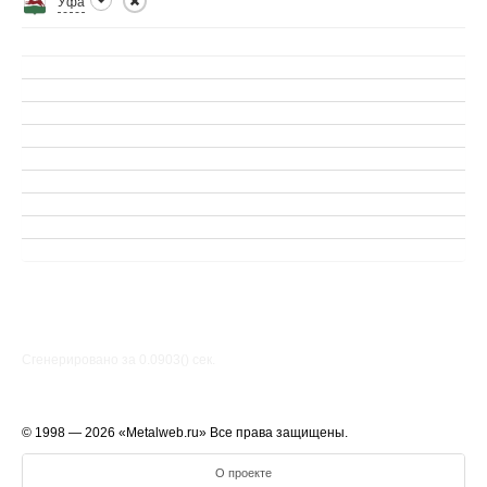
Уфа
Сгенерировано за 0.0903() cек.
© 1998 — 2026 «Metalweb.ru» Все права защищены.
О проекте