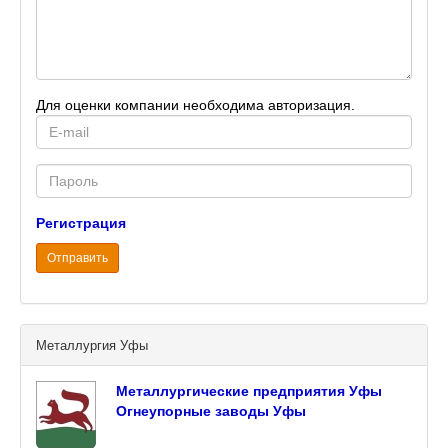
Для оценки компании необходима авторизация.
E-
mail
Password
Регистрация
Отправить
Металлургия Уфы
Металлургические предприятия Уфы
Огнеупорные заводы Уфы