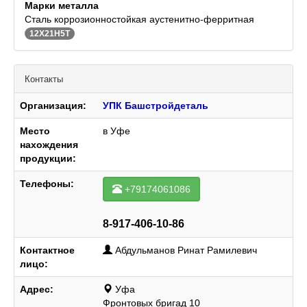
Марки металла
Сталь коррозионностойкая аустенитно-ферритная
12Х21Н5Т
Контакты
Организация:
УПК Башстройдеталь
Место
в Уфе
нахождения
продукции:
Телефоны:
+79174061086
8-917-406-10-86
Контактное
Абдульманов Ринат Рамилевич
лицо:
Адрес:
Уфа
Фронтовых бригад 10