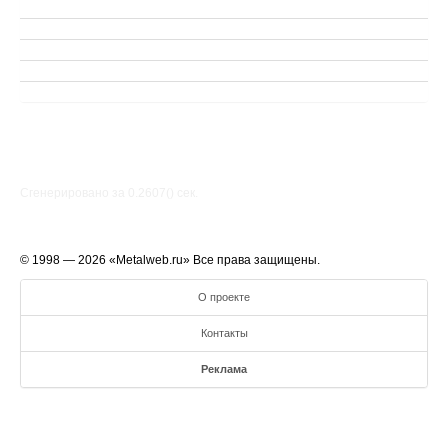
Сгенерировано за 0.2607() cек.
© 1998 — 2026 «Metalweb.ru» Все права защищены.
О проекте
Контакты
Реклама