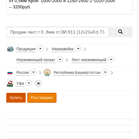
от 0,5мм Крой: 1000*2000 и 1250*2500 2*1020*2000
– 3200руб.
Продукция
Нержавейка
Нержавеющий прокат
Лист нержавеющий
Россия
Республика Башкортостан
Уфа
Купить
Поставщики