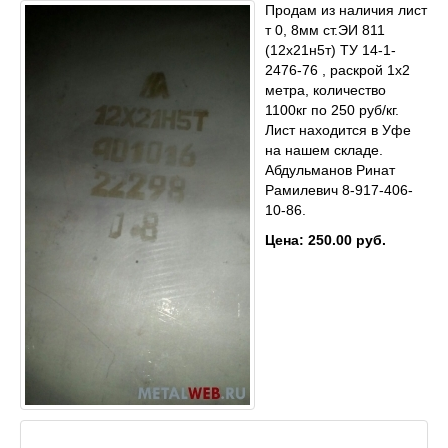
Продам из наличия лист
т 0, 8мм ст.ЭИ 811
(12х21н5т) ТУ 14-1-
2476-76 , раскрой 1х2
метра, количество
1100кг по 250 руб/кг.
Лист находится в Уфе
на нашем складе.
Абдульманов Ринат
Рамилевич 8-917-406-
10-86.
Цена: 250.00 руб.