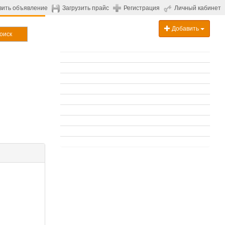
вить объявление
Загрузить прайс
Регистрация
Личный кабинет
Добавить
оиск