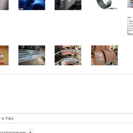
таллургические