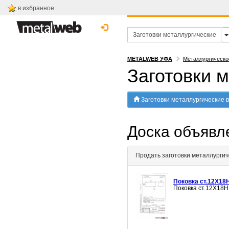
в избранное
METALWEB УФА
Металлургическо
Заготовки 
Заготовки металлургические 
Доска объяв
Продать заготовки металлургич
Поковка ст.12Х18Н
Поковка ст.12Х18Н