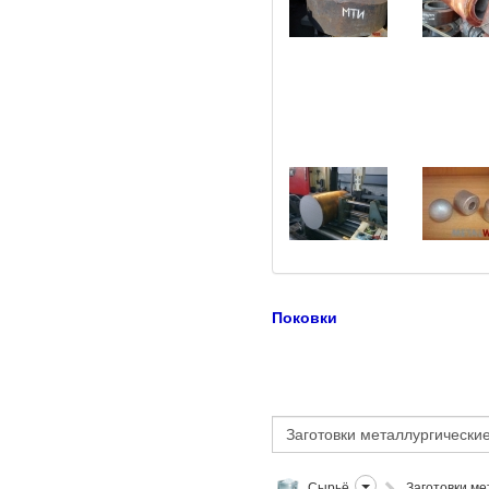
Поковки
Сырьё
Заготовки ме