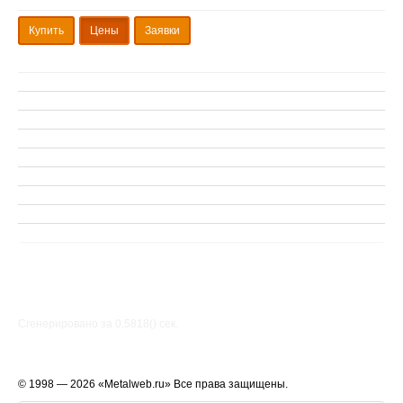
Купить
Цены
Заявки
Сгенерировано за 0.5818() cек.
© 1998 — 2026 «Metalweb.ru» Все права защищены.