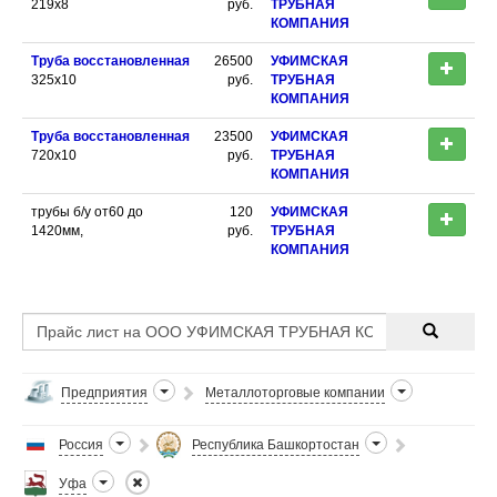
219х8
руб.
ТРУБНАЯ
КОМПАНИЯ
Труба восстановленная
26500
УФИМСКАЯ
325х10
руб.
ТРУБНАЯ
КОМПАНИЯ
Труба восстановленная
23500
УФИМСКАЯ
720х10
руб.
ТРУБНАЯ
КОМПАНИЯ
трубы б/у от60 до
120
УФИМСКАЯ
1420мм,
руб.
ТРУБНАЯ
КОМПАНИЯ
Предприятия
Металлоторговые компании
Россия
Республика Башкортостан
Уфа