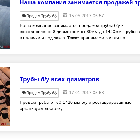
Наша компания занимается продажей т
15.05.2017 06:57
Продам Трубу б/у
Наша компания занимается продажей трубы б/у и
восстановленной диаметром от 60мм до 1420мм, трубы в
в наличии и под заказ. Также принимаем заявки на
реставрацию трубы, обжиг, пескоструй, фаска. Тр
Трубы б/у всех диаметров
17.01.2017 05:58
Продам Трубу б/у
Продам трубы от 60-1420 мм б/у и реставрированные,
организуем доставку.