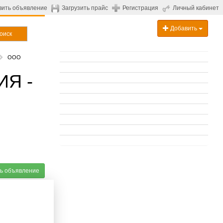
вить объявление
Загрузить прайс
Регистрация
Личный кабинет
Добавить
оиск
ООО
Я -
ь объявление