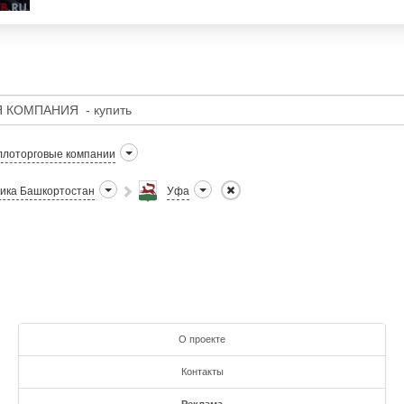
лоторговые компании
ика Башкортостан
Уфа
О проекте
Контакты