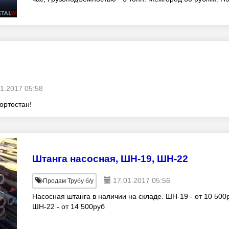
городу и близлежащим района
1.2017 05:58
ортостан!
Штанга насосная, ШН-19, ШН-22
17.01.2017 05:56
Продам Трубу б/у
Насосная штанга в наличии на складе. ШН-19 - от 10 500
ШН-22 - от 14 500руб