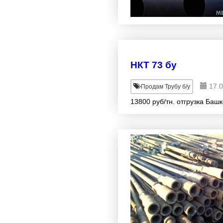
НКТ 73 бу
17.0
Продам Трубу б/у
13800 руб/тн. отгрузка Башк