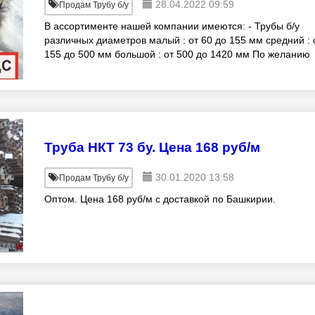
28.04.2022 09:59
Продам Трубу б/у
В ассортименте нашей компании имеются: - Трубы б/у
различных диаметров малый : от 60 до 155 мм средний : 
155 до 500 мм большой : от 500 до 1420 мм По желанию
заказчика выполняем: - резка в
Труба НКТ 73 бу. Цена 168 руб/м
30.01.2020 13:58
Продам Трубу б/у
Оптом. Цена 168 руб/м с доставкой по Башкирии.